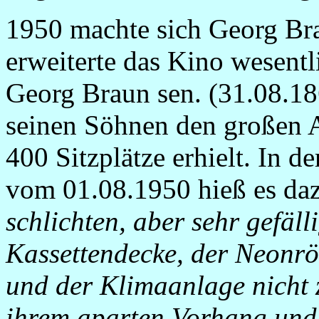
1950 machte sich Georg Br
erweiterte das Kino wesent
Georg Braun sen. (31.08.1
seinen Söhnen den großen A
400 Sitzplätze erhielt. In 
vom 01.08.1950 hieß es da
schlichten, aber sehr gefäl
Kassettendecke, der Neonrö
und der Klimaanlage nicht 
ihrem aparten Vorhang und