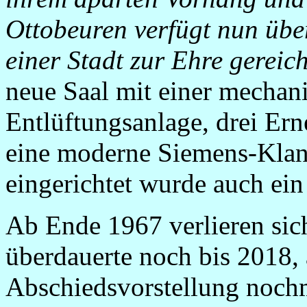
Ottobeuren verfügt nun übe
einer Stadt zur Ehre gerei
neue Saal mit einer mechan
Entlüftungsanlage, drei E
eine moderne Siemens-Klan
eingerichtet wurde auch ei
Ab Ende 1967 verlieren sic
überdauerte noch bis 2018, a
Abschiedsvorstellung nochm