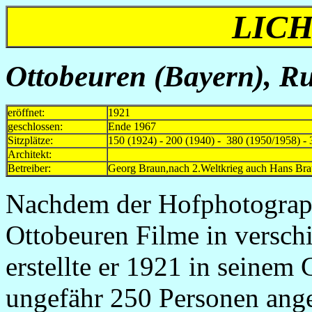
LICH
Ottobeuren (Bayern), Rup
eröffnet:
1921
geschlossen:
Ende 1967
Sitzplätze:
150 (1924) - 200 (1940) - 380 (1950/1958) - 
Architekt:
Betreiber:
Georg Braun,nach 2.Weltkrieg auch Hans B
Nachdem der Hofphotograpf
Ottobeuren Filme in verschi
erstellte er 1921 in seinem 
ungefähr 250 Personen ange