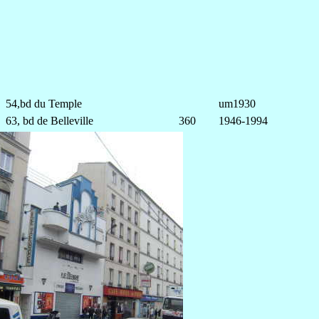
54,bd du Temple
um1930
63, bd de Belleville
360
1946-1994