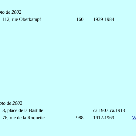
to de 2002
112, rue Oberkampf
160
1939-1984
oto de 2002
8, place de la Bastille
ca.1907-ca.1913
76, rue de la Roquette
988
1912-1969
W