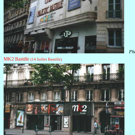
Ph
MK2 Bastille
(14 Juillet Bastille)