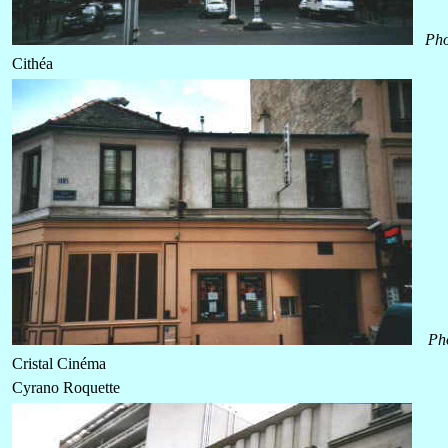
Pho
Cithéa
Ph
Cristal Cinéma
Cyrano Roquette