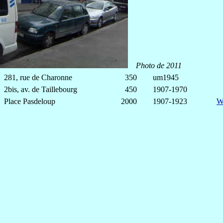
Photo de 2011
281, rue de Charonne
350
um1945
2bis, av. de Taillebourg
450
1907-1970
Place Pasdeloup
2000
1907-1923
W