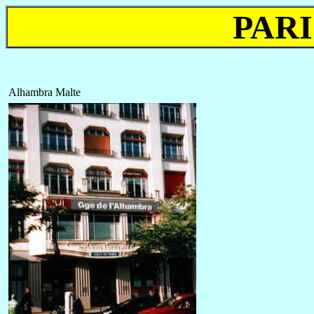
PARI
Alhambra Malte