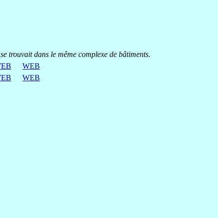
 - se trouvait dans le même complexe de bâtiments.
EB
WEB
EB
WEB