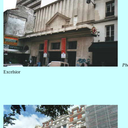
Ph
Excelsior