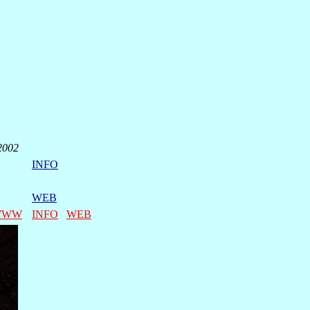
 2002
INFO
WEB
WWW
INFO
WEB