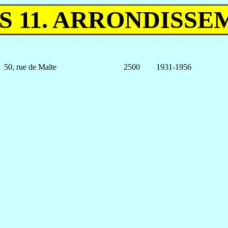
S 11. ARRONDISS
50, rue de Malte
2500
1931-1956