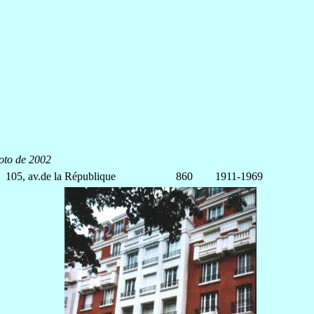
oto de 2002
105, av.de la République
860
1911-1969