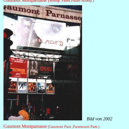
Gaumont Montparnasse
(Montp. Pathé,Palais Montp.)
Bild von 2002
Gaumont Montparnasse
(Gaumont Parn.,Paramount Parn.)