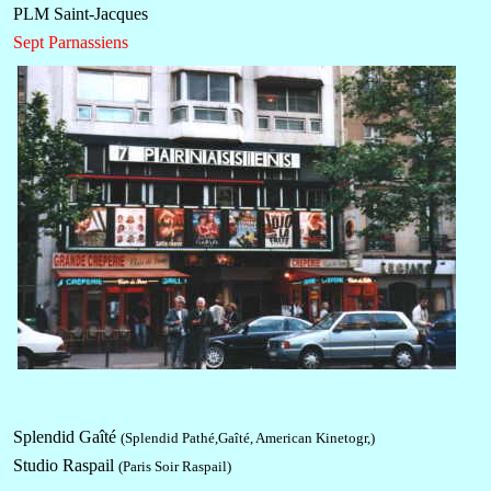
PLM Saint-Jacques
Sept Parnassiens
Splendid Gaîté
(Splendid Pathé,Gaîté, American Kinetogr,)
Studio Raspail
(Paris Soir Raspail)