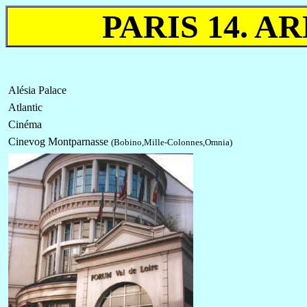
PARIS 14. 
Alésia Palace
Atlantic
Cinéma
Cinevog Montparnasse
(Bobino,Mille-Colonnes,Omnia)