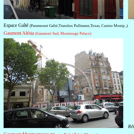
Espace Gaîté
(Paramount Gaîté,Translux Pullmann,Texas, Casino Montp.,)
Gaumont Alésia
(Gaumont Sud, Montrouge Palace)
Rén