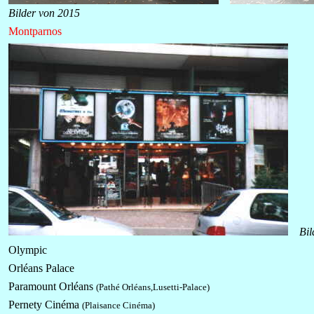
Bilder von 2015
Montparnos
Bil
Olympic
Orléans Palace
Paramount Orléans
(Pathé Orléans,Lusetti-Palace)
Pernety Cinéma
(Plaisance Cinéma)