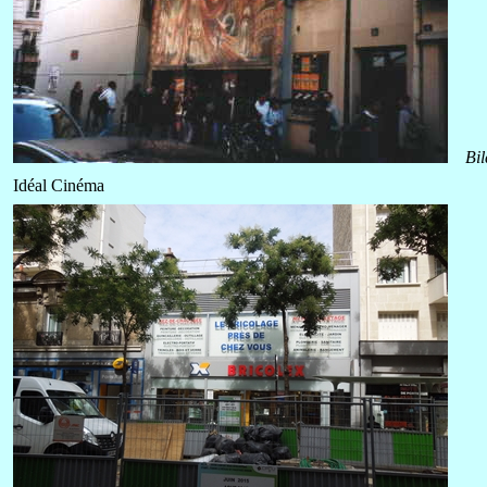
Bi
Idéal Cinéma