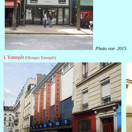
Photo von
2015
L´Entrepôt
(Olympic Entrepôt)