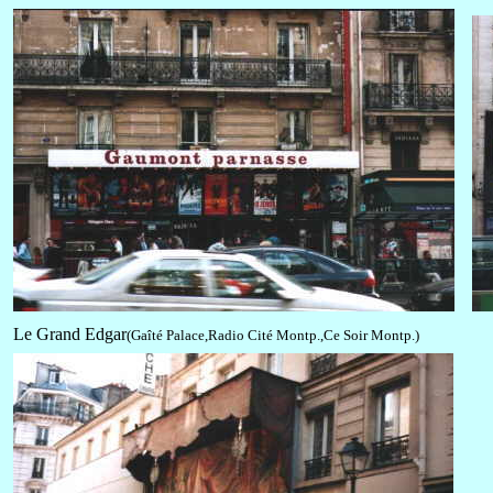
Le Grand Edgar
(Gaîté Palace,Radio Cité Montp.,Ce Soir Montp.)