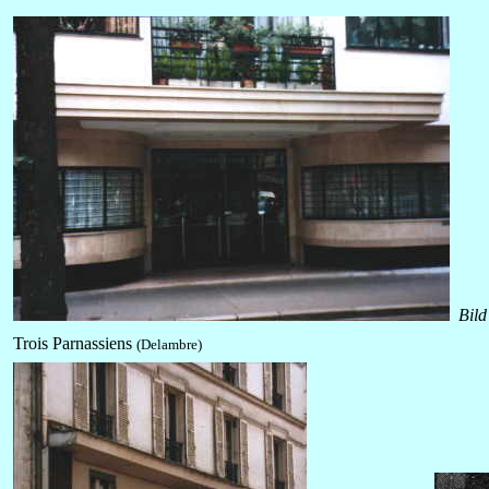
Bil
Trois Parnassiens
(Delambre)