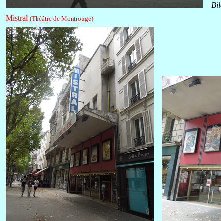
Bi
Mistral
(Théâtre de Montrouge)