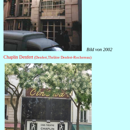
Bild von 2002
Chaplin Denfert
(Denfert,Théâtre Denfert-Rochereau
)