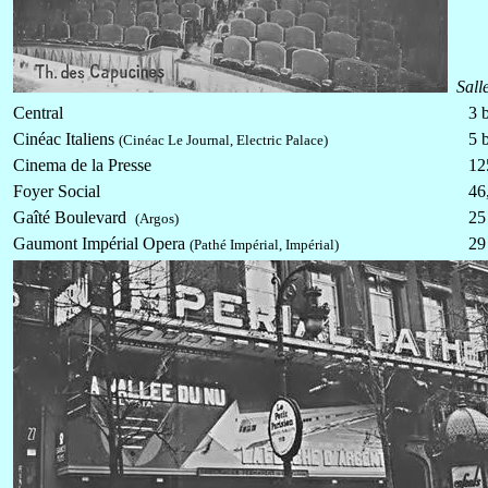
Sall
Central
3 
Cinéac Italiens
5 b
(Cinéac Le Journal, Electric Palace)
Cinema de la Presse
12
Foyer Social
46
Gaîté Boulevard
25
(Argos)
Gaumont Impérial Opera
29
(Pathé Impérial, Impérial)