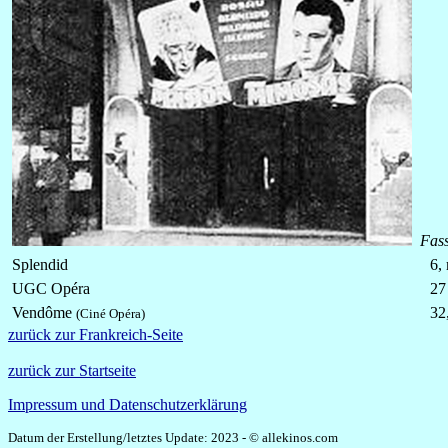
Fass
Splendid
6,
UGC Opéra
27
Vendôme
32
(Ciné Opéra)
zurück zur Frankreich-Seite
zurück zur Startseite
Impressum und Datenschutzerklärung
Datum der Erstellung/letztes Update: 2023 - © allekinos.com