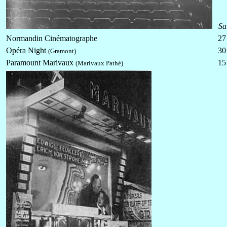
Sa
Normandin Cinématographe
27
Opéra Night
30
(Gramont)
Paramount Marivaux
15
(Marivaux Pathé)