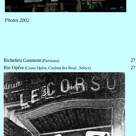
Photos 2002
Richelieu Gaumont
27
(Parisiana)
Rio Opéra
27
(Corso Opéra, Cinéma des Boul. ,Select)