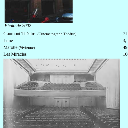
Photo de 2002
Gaumont Théatre
7 
(Cinematograph Théâtre)
Lune
3,
Marotte
49
(Vivienne)
Les Miracles
10