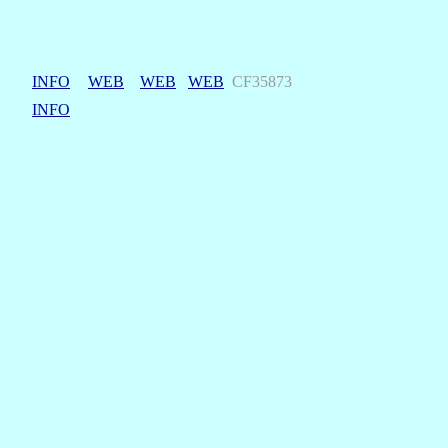
INFO
WEB
WEB
WEB
CF35873
INFO