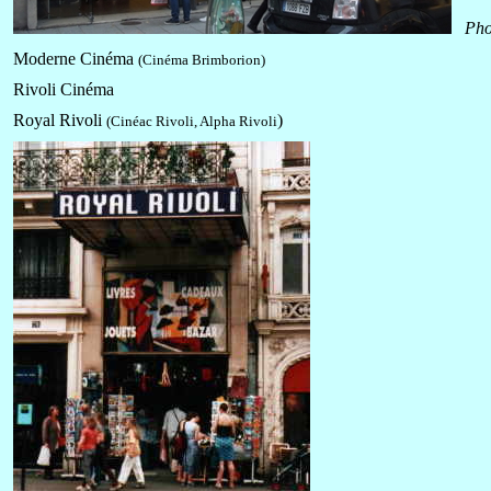
Pho
Moderne Cinéma
(Cinéma Brimborion)
Rivoli Cinéma
Royal Rivoli
)
(Cinéac Rivoli, Alpha Rivoli