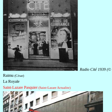
Radio Cité 1939 (
© 
Raimu
(César)
La Royale
Saint-Lazare Pasquier
(Saint-Lazare Actualite)