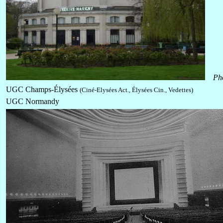
Ph
UGC
Champs-Élysées
(Ciné-Elysées Act., Élysées Cin., Vedettes)
UGC Normandy