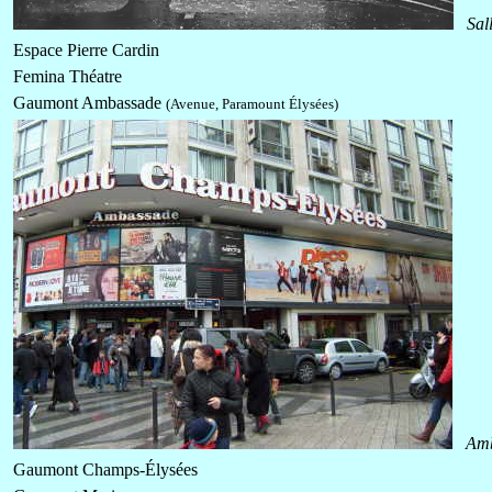
Sal
Espace Pierre Cardin
Femina Théatre
Gaumont Ambassade
(Avenue, Paramount Élysées)
Amb
Gaumont Champs-Élysées