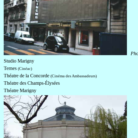
Pho
Studio Marigny
Ternes
(Cinéac)
Théatre de la Concorde
(Cinéma des Ambassadeurs)
Théatre des
Champs-Élysées
Théatre Marigny