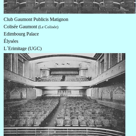
Club Gaumont Publicis Matignon
Colisée Gaumont
(Le Colisée)
Edimbourg Palace
Élysées
L´Erimitage (UGC)