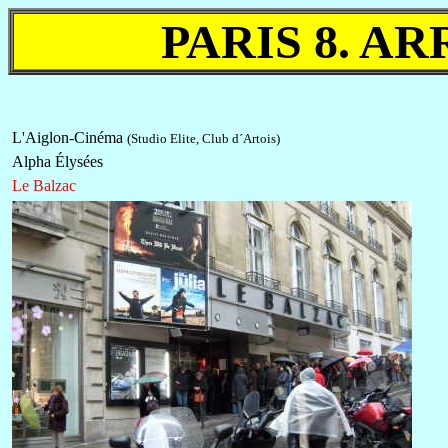
PARIS 8. A
L'Aiglon-Cinéma
(Studio Elite, Club d´Artois)
Alpha Élysées
Le Balzac