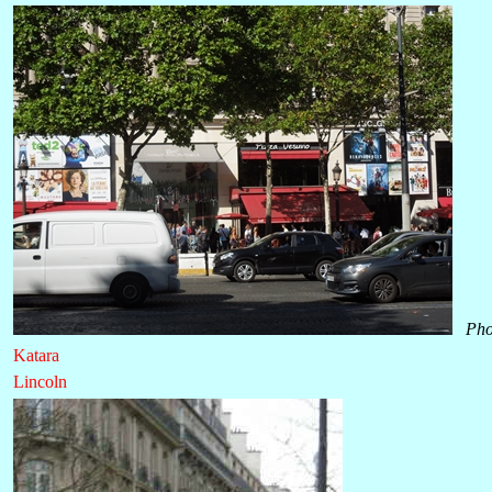
Pho
Katara
Lincoln