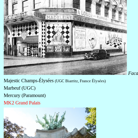
Faca
Majestic Champs-Élysées
(UGC Biarritz, France Élysées)
Marbeuf (UGC)
Mercury (Paramount)
MK2 Grand Palais