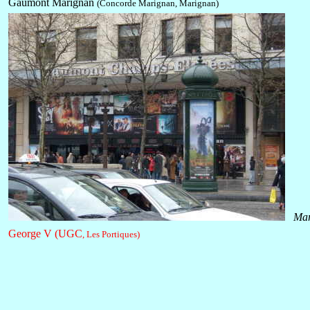
Gaumont Marignan
(Concorde Marignan, Marignan)
Ma
George V (UGC
, Les Portiques)