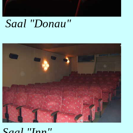
Saal "Donau"
Saal "Inn"