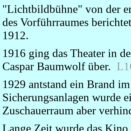
"Lichtbildbühne" von der e
des Vorführraumes berichte
1912.
1916 ging das Theater in de
Caspar Baumwolf über.
L1
1929 antstand ein Brand im
Sicherungsanlagen wurde ei
Zuschauerraum aber verhin
Lange Zeit wurde das Kino 