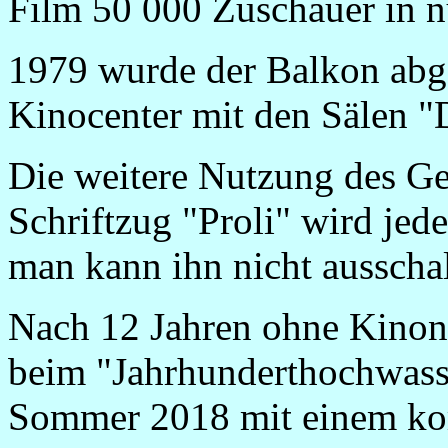
Film 50 000 Zuschauer in 
1979 wurde der Balkon abge
Kinocenter mit den Sälen "
Die weitere Nutzung des G
Schriftzug "Proli" wird jede
man kann ihn nicht ausschal
Nach 12 Jahren ohne Kino
beim "Jahrhunderthochwass
Sommer 2018 mit einem ko