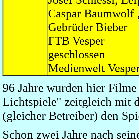
Caspar Baumwo
Gebrüder
FTB Vesp
geschlos
Medienwelt 
96 Jahre wurden hier Filme
Lichtspiele" zeitgleich mit
(gleicher Betreiber) den Spie
Schon zwei Jahre nach sein