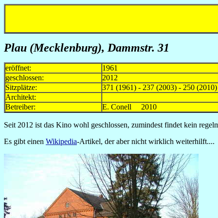
Plau (Mecklenburg), Dammstr. 31
eröffnet:
1961
geschlossen:
2012
Sitzplätze:
371 (1961) - 237 (2003) - 250 (2010)
Architekt:
Betreiber:
E. Conell 2010
Seit 2012 ist das Kino wohl geschlossen, zumindest findet kein regel
Es gibt einen
Wikipedia
-Artikel, der aber nicht wirklich weiterhilft....