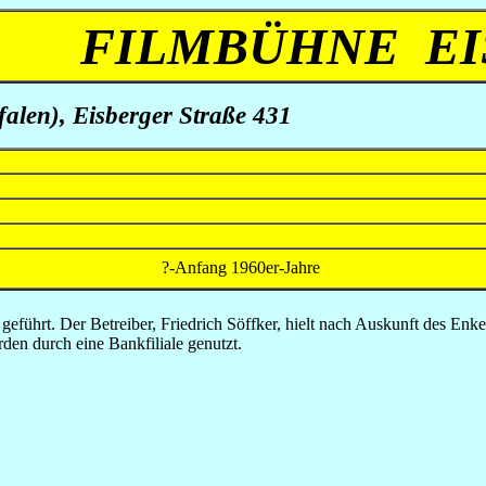
FILMBÜHNE E
falen), Eisberger Straße 431
?-Anfang 1960er-Jahre
 geführt. Der Betreiber, Friedrich Söffker, hielt nach Auskunft des En
den durch eine Bankfiliale genutzt.