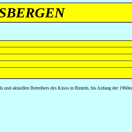
ISBERGEN
kels und aktuellen Betreibers des Kinos in Rinteln, bis Anfang der 1960