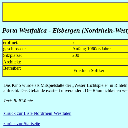
Porta Westfalica - Eisbergen (Nordrhein-West
eröffnet:
?
geschlossen:
Anfang 1960er-Jahre
Sitzplätze:
200
Architekt:
Betreiber:
Friedrich Söffker
Das Kino wurde als Mitspielstätte der „Weser-Lichtspiele“ in Rinteln
aufrecht. Das Gebäude existiert unverändert. Die Räumlichkeiten wer
Text: Ralf Wente
zurück zur Liste Nordrhein-Westfalen
zurück zur Startseite