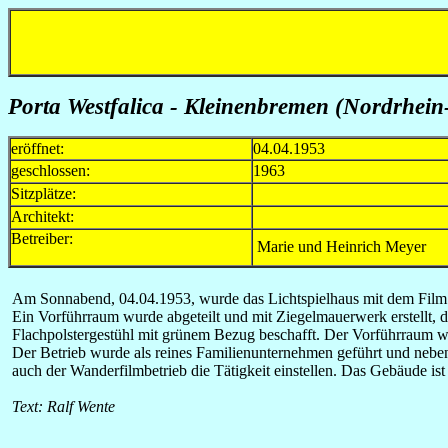
Porta Westfalica - Kleinenbremen (Nordrhein-
eröffnet:
04.04.1953
geschlossen:
1963
Sitzplätze:
Architekt:
Betreiber:
Marie und Heinrich Meyer
Am Sonnabend, 04.04.1953, wurde das Lichtspielhaus mit dem Film 
Ein Vorführraum wurde abgeteilt und mit Ziegelmauerwerk erstellt, d
Flachpolstergestühl mit grünem Bezug beschafft. Der Vorführraum w
Der Betrieb wurde als reines Familienunternehmen geführt und nebe
auch der Wanderfilmbetrieb die Tätigkeit einstellen. Das Gebäude is
Text: Ralf Wente