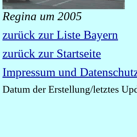
Regina um 2005
zurück zur Liste Bayern
zurück zur Startseite
Impressum und Datenschutz
Datum der Erstellung/letztes Up