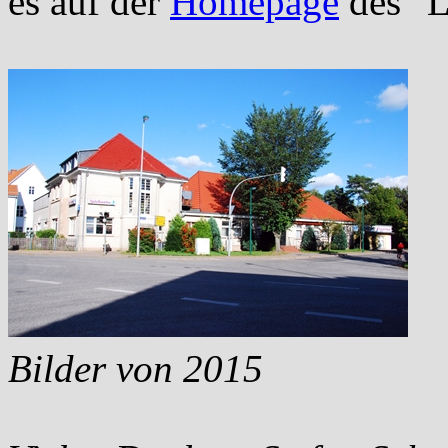
es auf der
Homepage
des "L
Bilder von 2015