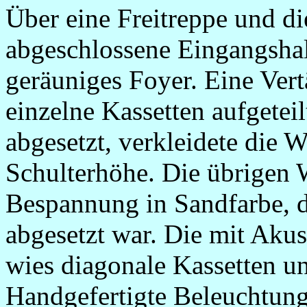
Über eine Freitreppe und d
abgeschlossene Eingangshal
geräuniges Foyer. Eine Ver
einzelne Kassetten aufgeteil
abgesetzt, verkleidete die 
Schulterhöhe. Die übrigen W
Bespannung in Sandfarbe, d
abgesetzt war. Die mit Aku
wies diagonale Kassetten un
Handgefertigte Beleuchtun