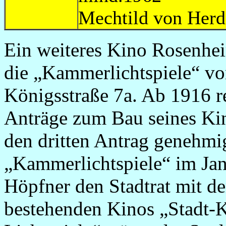
Mechtild v
Ein weiteres Kino Rosenhei
die „Kammerlichtspiele“ vo
Königsstraße 7a. Ab 1916 r
Anträge zum Bau seines Kino
den dritten Antrag genehmig
„Kammerlichtspiele“ im Jan
Höpfner den Stadtrat mit d
bestehenden Kinos „Stadt-