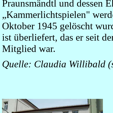
Praunsmändtl und dessen Eh
„Kammerlichtspielen" werde
Oktober 1945 gelöscht wurd
ist überliefert, das er se
Mitglied war.
Quelle: Claudia Willibald (