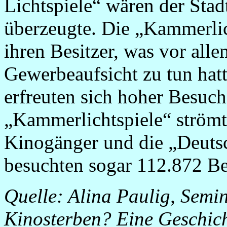
Lichtspiele“ wären der Sta
überzeugte. Die „Kammerlic
ihren Besitzer, was vor alle
Gewerbeaufsicht zu tun hatt
erfreuten sich hoher Besuch
„Kammerlichtspiele“ strömt
Kinogänger und die „Deutsc
besuchten sogar 112.872 Be
Quelle: Alina Paulig, Semin
Kinosterben? Eine Geschich