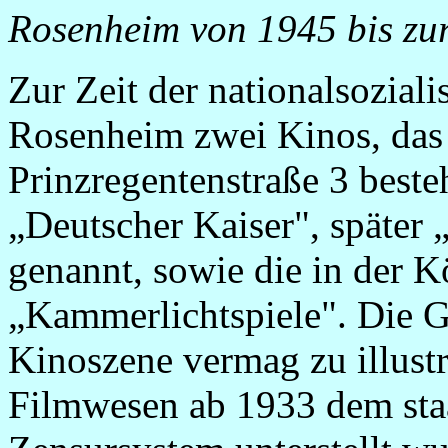
Rosenheim von 1945 bis zu
Zur Zeit der nationalsoziali
Rosenheim zwei Kinos, das 
Prinzregentenstraße 3 best
„Deutscher Kaiser", später 
genannt, sowie die in der K
„Kammerlichtspiele". Die 
Kinoszene vermag zu illustr
Filmwesen ab 1933 dem staa