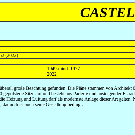
CASTEL
/52 (2022)
1949-mind. 1977
2022
berall große Beachtung gefunden. Die Pläne stammen von Architekt 0.
 gepolsterte Sitze auf und besteht aus Parterre und ansteigender Estra
ie Heizung und Lüftung darf als modernste Anlage dieser Art gelten. Ni
 dadurch ist auch seine Gestaltung bedingt.