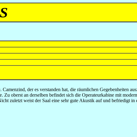
S
 Camenzind, der es verstanden hat, die räumlichen Gegebenheiten aus
de. Zu oberst an derselben befindet sich die Operateurkabine mit mode
cht zuletzt weist der Saal eine sehr gute Akustik auf und befriedigt in