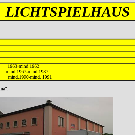
LICHTSPIELHAUS
a 1963-mind.1962
1967-mind.1987
ind.1990-mind. 1991
ema".