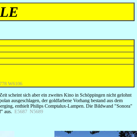
ELE
778 W6106
it scheint sich aber ein zweites Kino in Schöppingen nicht gelohnt
ipolan ausgeschlagen, der goldfarbene Vorhang bestand aus dem
überging, enthielt Philips Comptalux-Lampen. Die Bildwand "Sonora"
f" aus.
E5687 N5689