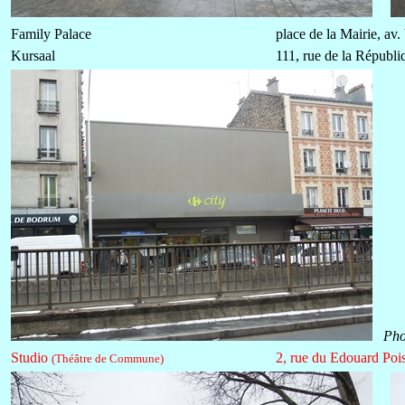
Family Palace
place de la Mairie, av
Kursaal
111, rue de la Républi
Pho
Studio
2, rue du Edouard Poi
(Théâtre de Commune)