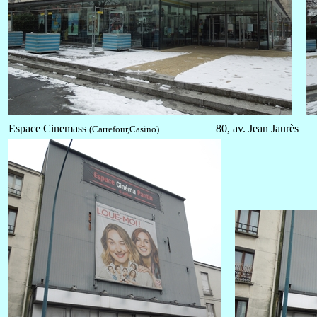
Espace Cinemass
80, av. Jean Jaurès
(Carrefour,Casino)