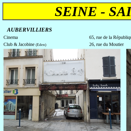
SEINE - SAI
AUBERVILLIERS
Cinema
65, rue de la Républiq
Club & Jacobine
26, rue du Moutier
(Eden)