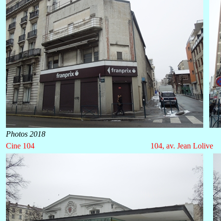
Photos 2018
Cine 104
104, av. Jean Lolive