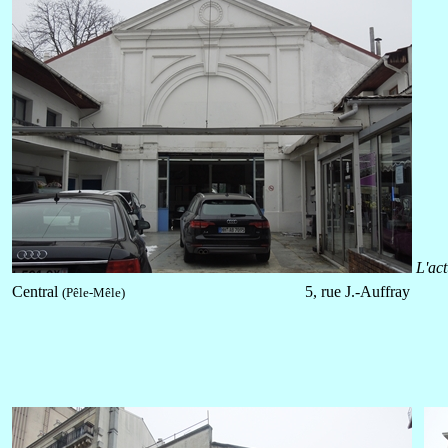
L'act
Central
5, rue J.-Auffray
(Pêle-Mêle)