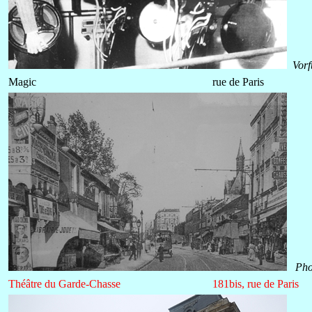
Vorf
Magic
rue de Paris
Pho
Théâtre du Garde-Chasse
181bis, rue de Paris