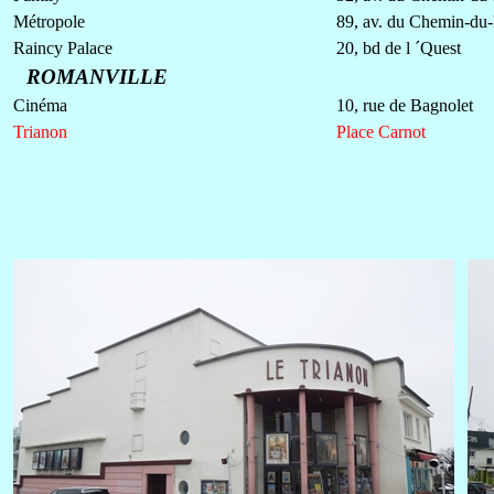
Métropole
89, av. du Chemin-du-
Raincy Palace
20, bd de l ´Quest
ROMANVILLE
Cinéma
10, rue de Bagnolet
Trianon
Place Carnot