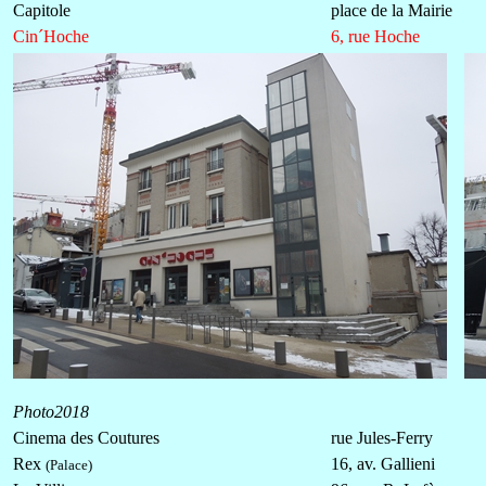
Capitole
place de la Mairie
Cin´Hoche
6, rue Hoche
Photo2018
Cinema des Coutures
rue Jules-Ferry
Rex
16, av. Gallieni
(Palace)