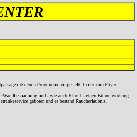
ENTER
ktpassage die neuen Programme vorgestellt. In der zum Foyer
ative Wandbespannung und - wie auch Kino 1 - einen Bühnenvorhang.
Getränkeservice geboten und es bestand Raucherlaubnis.