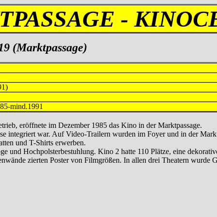
TPASSAGE - KINOC
19 (Marktpassage)
91)
mind.1991
trieb, eröffnete im Dezember 1985 das Kino in der Marktpassage.
sse integriert war. Auf Video-Trailern wurden im Foyer und in der Mar
tten und T-Shirts erwerben.
 Loge und Hochpolsterbestuhlung. Kino 2 hatte 110 Plätze, eine dekor
tenwände zierten Poster von Filmgrößen. In allen drei Theatern wurde 