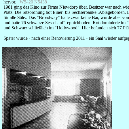
hervor.
W5420 N5438
1981 ging das Kino zur Firma Niewdorp über, Besitzer war nach wie 
Platz. Die Sitzordnung bot Einer- bis Sechserbänke,,Ablageborden, L
für alle Säle.. Das "Broadway" hatte zwar keine Bar, wurde aber v
und hatte 76 schwarze Sessel auf Teppichboden. Rot dominierte im "C
und Schwarz schließlich im "Hollywood". Hier befanden sich 77 Pl
Später wurde - nach einer Renovierung 2011 - ein Saal wieder aufge