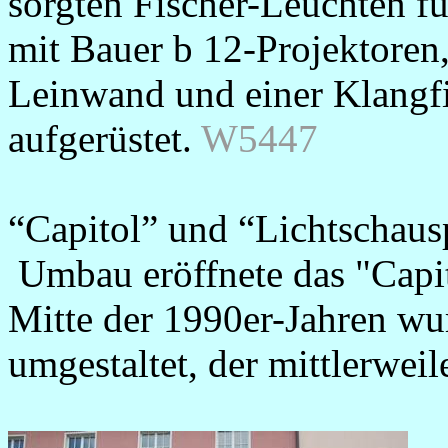
sorgten Fischer-Leuchten fü
mit Bauer b 12-Projektoren
Leinwand und einer Klangf
aufgerüstet.
W5447
“Capitol” und “Lichtschaus
Umbau eröffnete das "Capit
Mitte der 1990er-Jahren w
umgestaltet, der mittlerwei