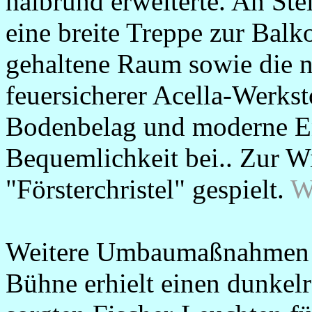
halbrund erweiterte. An Ste
eine breite Treppe zur Balk
gehaltene Raum sowie die 
feuersicherer Acella-Werks
Bodenbelag und moderne En
Bequemlichkeit bei.. Zur W
"Försterchristel" gespielt.
W
Weitere Umbaumaßnahmen er
Bühne erhielt einen dunkel