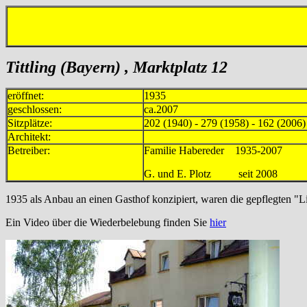
Tittling (Bayern) , Marktplatz 12
eröffnet:
1935
geschlossen:
ca.2007
Sitzplätze:
202 (1940) - 279 (1958) - 162 (2006)
Architekt:
Betreiber:
Familie Habereder 1935-2007
G. und E. Plotz seit 2008
1935 als Anbau an einen Gasthof konzipiert, waren die gepflegten "L
Ein Video über die Wiederbelebung finden Sie
hier