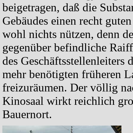
beigetragen, daß die Substa
Gebäudes einen recht guten
wohl nichts nützen, denn de
gegenüber befindliche Raif
des Geschäftsstellenleiters 
mehr benötigten früheren La
freizuräumen. Der völlig na
Kinosaal wirkt reichlich gr
Bauernort.