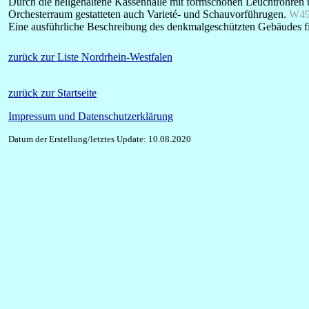
Durch die hellgehaltene Kassenhalle mit formschönen Leuchtröhren 
Orchesterraum gestatteten auch Varieté- und Schauvorführugen.
W49
Eine ausführliche Beschreibung des denkmalgeschützten Gebäudes f
zurück zur Liste Nordrhein-Westfalen
zurück zur Startseite
Impressum und Datenschutzerklärung
Datum der Erstellung/letztes Update: 10.08.2020