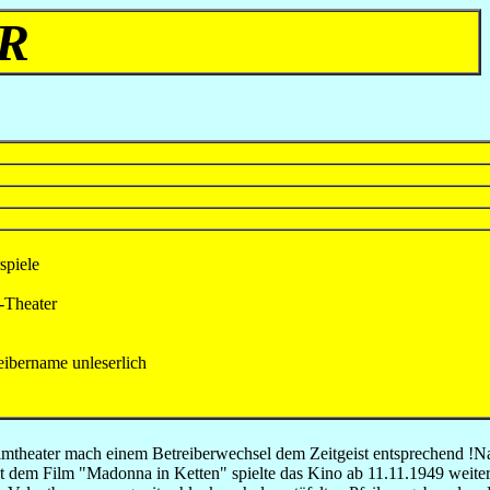
R
piele
-Theater
ibername unleserlich
mtheater mach einem Betreiberwechsel dem Zeitgeist entsprechend !Na
it dem Film "Madonna in Ketten" spielte das Kino ab 11.11.1949 weiter