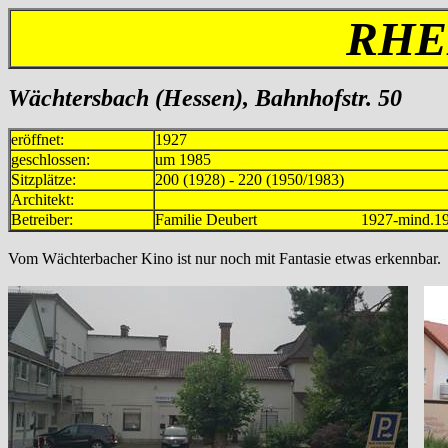
RHE
Wächtersbach (Hessen), Bahnhofstr. 50
eröffnet:
1927
geschlossen:
um 1985
Sitzplätze:
200 (1928) - 220 (1950/1983)
Architekt:
Betreiber:
Familie Deubert 1927-mind.19
Vom Wächterbacher Kino ist nur noch mit Fantasie etwas erkennbar.