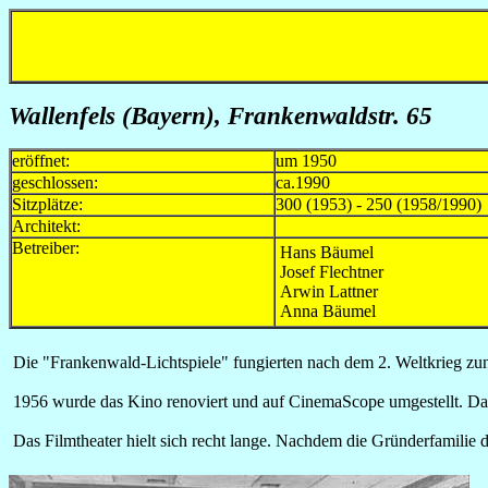
Wallenfels (Bayern), Frankenwaldstr. 65
eröffnet:
um 1950
geschlossen:
ca.1990
Sitzplätze:
300 (1953) - 250 (1958/1990)
Architekt:
Betreiber:
Hans Bäumel
Josef Flechtner
Arwin Lattner
Anna Bäumel
Die "Frankenwald-Lichtspiele" fungierten nach dem 2. Weltkrieg zu
1956 wurde das Kino renoviert und auf CinemaScope umgestellt. Da
Das Filmtheater hielt sich recht lange. Nachdem die Gründerfamilie 