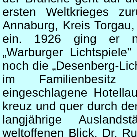
ersten Weltkrieges zu
Annaburg, Kreis Torgau, 
ein. 1926 ging er n
„Warburger Lichtspiele"
noch die „Desenberg-Lich
im Familienbesitz 
eingeschlagene Hotellau
kreuz und quer durch de
langjährige Auslands
weltoffenen Blick. Dr. Ru