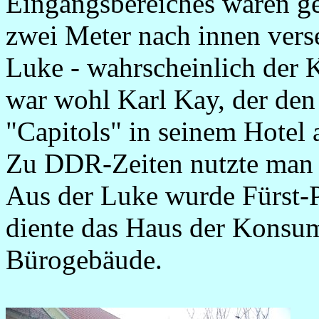
Eingangsbereiches waren ge
zwei Meter nach innen verse
Luke - wahrscheinlich der K
war wohl Karl Kay, der den
"Capitols" in seinem Hotel
Zu DDR-Zeiten nutzte man d
Aus der Luke wurde Fürst-P
diente das Haus der Konsum
Bürogebäude.