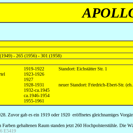
APOLL
(1949) - 265 (1956) - 301 (1958)
1919-1922
Standort: Eichstätter Str. 1
tel
1923-1926
1927
1928-1931
neuer Standort: Friedrich-Ebert-Str. (eh. 
1932-ca.1945
ca.1946-1954
1955-1961
28. Zuvor gab es ein 1919 oder 1920 eröffnetes gleichnamiges Vorgänge
n Farben gehaltenen Raum standen jetzt 260 Hochpolsterstühle. Die Wä
6 E5419