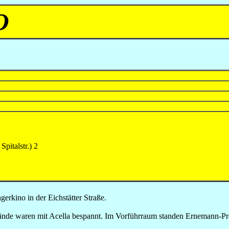
O
Spitalstr.) 2
rkino in der Eichstätter Straße.
nde waren mit Acella bespannt. Im Vorführraum standen Ernemann-Proj