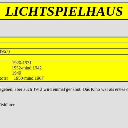
LICHTSPIELHAUS
/1967)
übe 1920-1931
2-mind.1942
 1949
ipköter 1950-mind.1967
eben, aber auch 1912 wird einmal genannt. Das Kino war als erstes d
tsführer.