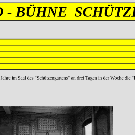
D - BÜHNE SCHÜT
e Jahre im Saal des "Schützengartens" an drei Tagen in der Woche die 