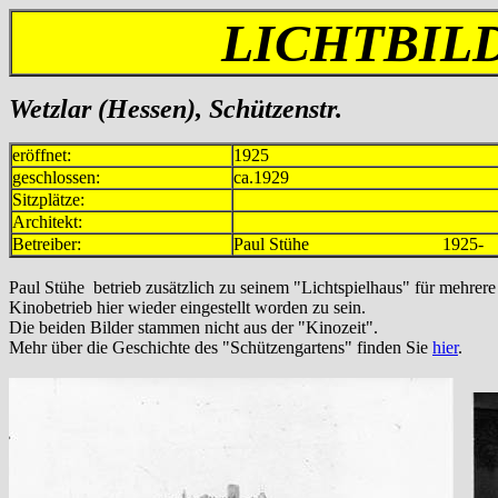
LICHTBIL
Wetzlar (Hessen), Schützenstr.
eröffnet:
1925
geschlossen:
ca.1929
Sitzplätze:
Architekt:
Betreiber:
Paul Stühe 1925-
Paul Stühe betrieb zusätzlich zu seinem "Lichtspielhaus" für mehrer
Kinobetrieb hier wieder eingestellt worden zu sein.
Die beiden Bilder stammen nicht aus der "Kinozeit".
Mehr über die Geschichte des "Schützengartens" finden Sie
hier
.