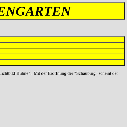
ZENGARTEN
"Lichtbild-Bühne". Mit der Eröffnung der "Schauburg" scheint der