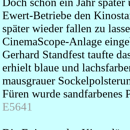
Doch schon ein Jahr später
Ewert-Betriebe den Kinosta
später wieder fallen zu las
CinemaScope-Anlage eingeba
Gerhard Standfest taufte das
erhielt blaue und lachsfar
mausgrauer Sockelpolsterun
Füren wurde sandfarbenes P
E5641