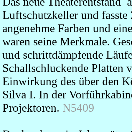
Das neue Theaterentstand 
Luftschutzkeller und fasste
angenehme Farben und ein
waren seine Merkmale. Ge
und schrittdämpfende Läufer
Schallschluckende Platten v
Einwirkung des über den K
Silva I. In der Vorführkab
Projektoren.
N5409