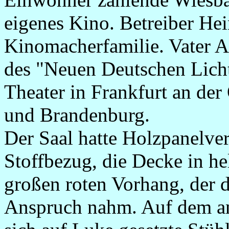
eigenes Kino. Betreiber He
Kinomacherfamilie. Vater A
des "Neuen Deutschen Licht
Theater in Frankfurt an de
und Brandenburg.
Der Saal hatte Holzpanelver
Stoffbezug, die Decke in he
großen roten Vorhang, der di
Anspruch nahm. Auf dem a