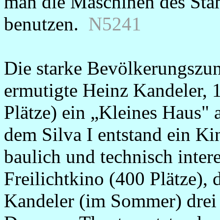
man die Maschinen des St
benutzen.
N5241
Die starke Bevölkerungszu
ermutigte Heinz Kandeler, 
Plätze) ein „Kleines Haus" 
dem Silva I entstand ein Ki
baulich und technisch inte
Freilichtkino (400 Plätze), d
Kandeler (im Sommer) drei 