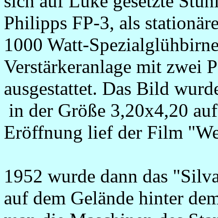
sich auf Luke gesetzte Stüh
Philipps FP-3, als stationär
1000 Watt-Spezialglühbirne
Verstärkeranlage mit zwei 
ausgestattet. Das Bild wur
in der Größe 3,20x4,20 au
Eröffnung lief der Film "We
1952 wurde dann das "Silva-
auf dem Gelände hinter dem