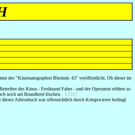
H
mm des "Kinematographen Rheinstr. 43" veröffentlicht. Ob dieser im
treiber des Kinos - Ferdinand Faber - und der Operateur erlitten so
edoch noch am Brandherd löschen.
L1317
 dieses Adressbuch war offensichtlich durch Kriegswirren bedingt