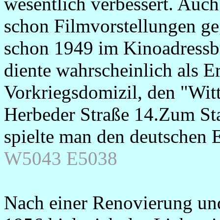
wesentlich verbessert. Auc
schon Filmvorstellungen geg
schon 1949 im Kinoadressbu
diente wahrscheinlich als Er
Vorkriegsdomizil, den "Witt
Herbeder Straße 14.Zum Star
spielte man den deutschen 
W5043 E5038
Nach einer Renovierung und