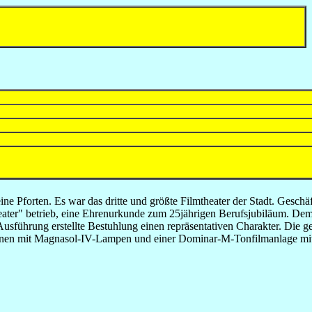
e Pforten. Es war das dritte und größte Filmtheater der Stadt. Geschä
eater" betrieb, eine Ehrenurkunde zum 25jährigen Berufsjubiläum. De
usführung erstellte Bestuhlung einen repräsentativen Charakter. Die
schinen mit Magnasol-IV-Lampen und einer Dominar-M-Tonfilmanlage m