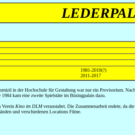
LEDERPAL
1981-2010(?)
2011-2017
mizil in der Hochschule für Gestaltung war nur ein Provisorium. N
1984 kam eine zweite Spielstäte im Büsingpalais dazu.
m Verein
Kino im DLM
veranstaltet. Die Zusammenarbeit endete, da die
ständen und verschiedenen Locations Filme.