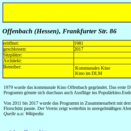
Offenbach (Hessen)
, Frankfurter Str. 86
eröffnet:
1981
geschlossen:
2017
Sitzplätze:
Architekt:
Betreiber:
Kommunales Kino
Kino im DLM
1979 wurde das kommunale Kino Offenbach gegründet. Das erste Do
Programm gönnte sich durchaus auch Ausflüge ins Populärkino.Ende 
Von 2011 bis 2017 wurde das Programm in Zusammenarbeit mit de
Florschütz passte. Der Verein zeigt weiterhin in unregelmäßigen Ab
Quelle u.a: Wikipedia