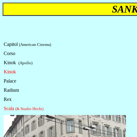
SANK
Capitol
(American Cinema)
Corso
Kinok
(Apollo)
Kinok
Palace
Radium
Rex
Scala
(& Studio Hecht)