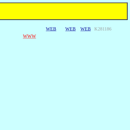
WEB
WEB
WEB
K281186
WWW