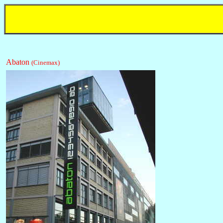
Abaton
(Cinemax)