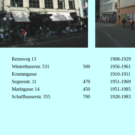
Rennweg 13
1908-1929
Winterthurerstr. 531
500
1956-1961
Krummgasse
1910-1911
Segnesstr. 11
470
1951-1969
Marktgasse 14
450
1951-1985
Schaffhauserstr. 355
700
1928-1983