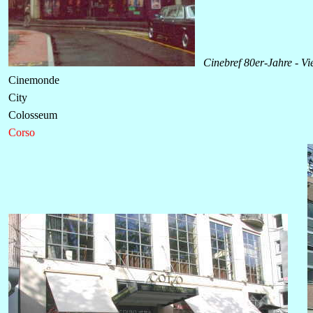
Cinebref 80er-Jahre -
Vi
Cinemonde
City
Colosseum
Corso