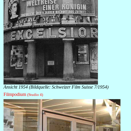
Ansicht 1954 (Bildquelle: Schweizer Film Suisse 7/1954)
Filmpodium
(Studio 4)