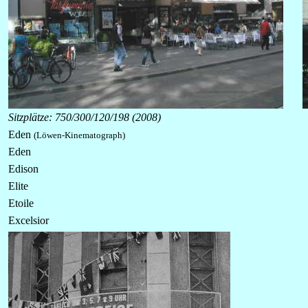
Sitzplätze: 750/300/120/198 (2008)
Eden
(Löwen-Kinematograph)
Eden
Edison
Elite
Etoile
Excelsior