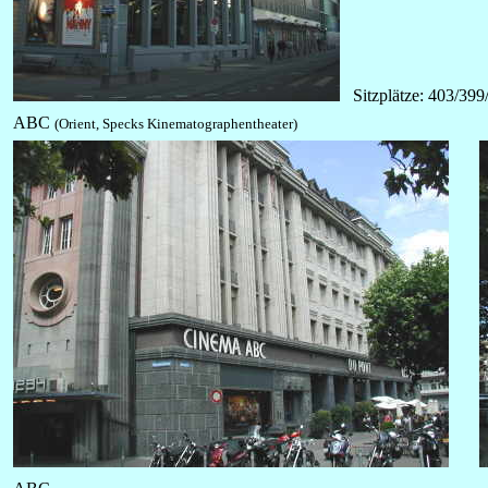
Sitzplätze: 403/39
ABC
(Orient, Specks Kinematographentheater)