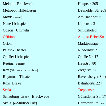
Melodie Brackwede
Hauptstr. 205
Metropol Hillegossen
Detmolder Str. 20
Movie
Am Bahnhof 6
(Woki)
Neue Lichtspiele
Ulmenstr. 3
Odeon Ummeln
Schloßhofstr.
Offkino
August-Bebel-Str.
Orion
Marktpassage
Palast - Theater
Niedernstr. 21
Queller Lichtspiele
Quelle Nr. 17
Regina Senne
Hauptstr. 80
Rex
Ziegelstr. 67
(Globus -
Lichtspiele)
Rhytmus - Theater
Ravensberger Str.
(
Roxi Brake
Bahnhofstr. 224
Scala
Treppenstr.
Schauburg
Brackwede
Gütersloher Str. 17
(Odeon)
Skala (&Studio&Lux)
Herforder Str. 5-7