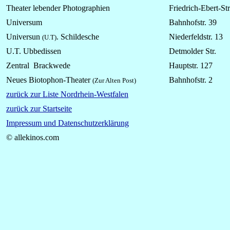
Theater lebender Photographien
Friedrich-Ebert-St
Universum
Bahnhofstr. 39
Universun
. Schildesche
Niederfeldstr. 13
(U.T)
U.T. Ubbedissen
Detmolder Str.
Zentral Brackwede
Hauptstr. 127
Neues Biotophon-Theater
Bahnhofstr. 2
(Zur Alten Post)
zurück zur Liste Nordrhein-Westfalen
zurück zur Startseite
Impressum und Datenschutzerklärung
© allekinos.com